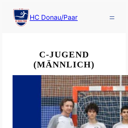
HC Donau/Paar
C-JUGEND
(MÄNNLICH)