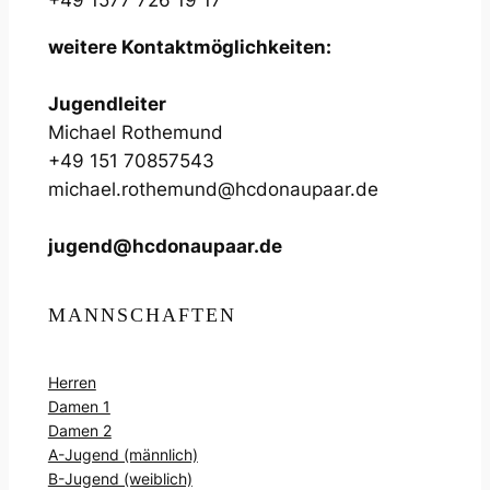
+49 1577 726 19 17
weitere Kontaktmöglichkeiten:
Jugendleiter
Michael Rothemund
+49 151 70857543
michael.rothemund@hcdonaupaar.de
jugend@hcdonaupaar.de
MANNSCHAFTEN
Herren
Damen 1
Damen 2
A-Jugend (männlich)
B-Jugend (weiblich)